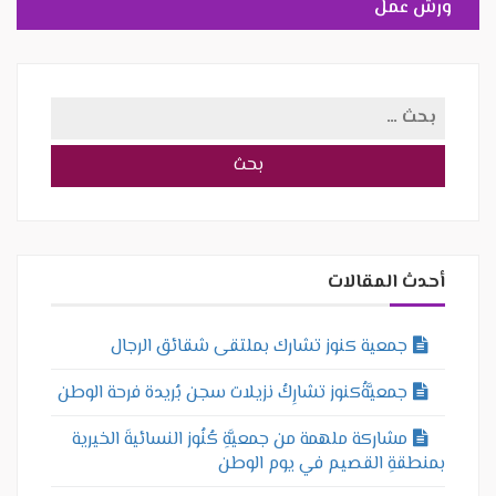
ورش عمل
البحث
عن:
أحدث المقالات
جمعية كنوز تشارك بملتقى شقائق الرجال
جمعيَّةُكنوز تشارِكُ نزيلات سجن بُريدة فرحة الوطن
مشاركة ملهمة من جمعيَّةِ كُنُوز النسائيةَ الخيرية
بمنطقةِ القصيم في يوم الوطن