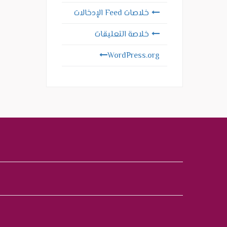
خلاصات Feed الإدخالات
خلاصة التعليقات
WordPress.org