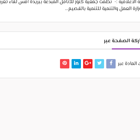
ه الاعلاميه :- نظمت جمعية كنوز للأنامل المبدعة ببريدة أمس لقاء تع
زارة العمل والتنمية للتنمية بالقصيم…
كة الصفحة عبر
المادة عبر