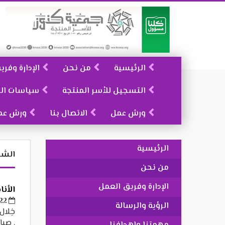
الرئيسية
من نحن
الإدارة وفر
التسجيل للأسر المنتجة
سياسات ال
ورش عمل
الاتصال بنا
ورش عم
الرئيسية
الشه
من نحن
الإدارة وفريق العمل
الأن
22 يناير، 2019
الرؤية والرسالة
خِلال
. صبا