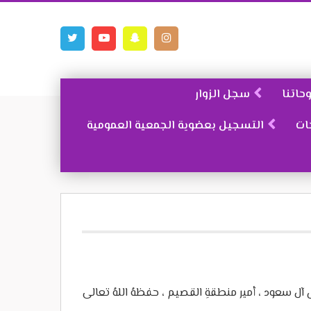
حاتنا
سجل الزوار
ات
التسجيل بعضوية الجمعية العمومية
ل آل سعود ، أمير منطقةِ القصيم ، حفظهُ اللهُ تعالى