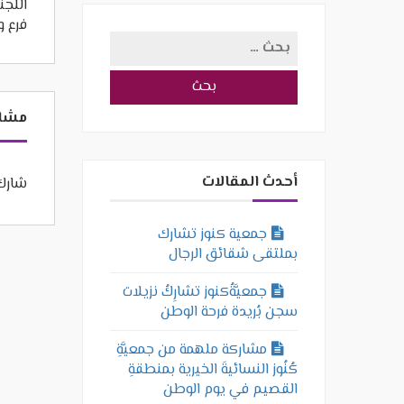
اللجن
فرع و
البحث
عن:
مشار
أحدث المقالات
شارك 
جمعية كنوز تشارك
بملتقى شقائق الرجال
جمعيَّةُكنوز تشارِكُ نزيلات
سجن بُريدة فرحة الوطن
مشاركة ملهمة من جمعيَّةِ
كُنُوز النسائيةَ الخيرية بمنطقةِ
القصيم في يوم الوطن