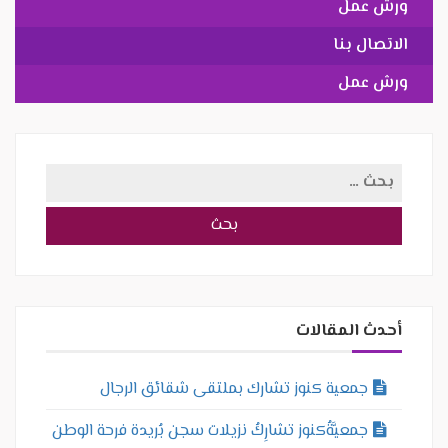
ورش عمل
الاتصال بنا
ورش عمل
البحث
عن:
أحدث المقالات
جمعية كنوز تشارك بملتقى شقائق الرجال
جمعيَّةُكنوز تشارِكُ نزيلات سجن بُريدة فرحة الوطن