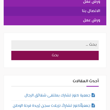
ورش عمل
الاتصال بنا
ورش عمل
البحث
عن:
أحدث المقالات
جمعية كنوز تشارك بملتقى شقائق الرجال
جمعيَّةُكنوز تشارِكُ نزيلات سجن بُريدة فرحة الوطن